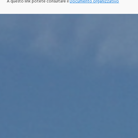
A questo link potete consultare il
Documento organizzativo